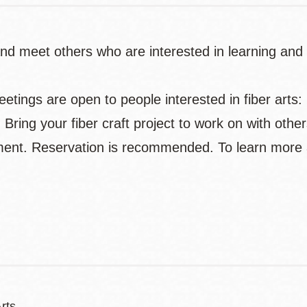
nd meet others who are interested in learning and e
tings are open to people interested in fiber arts: k
. Bring your fiber craft project to work on with oth
ent. Reservation is recommended. To learn more ab
rts