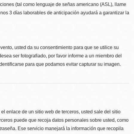
taciones (tal como lenguaje de señas americano (ASL), llame
menos 3 días laborables de anticipación ayudará a garantizar la
.
evento, usted da su consentimiento para que se utilice su
desea ser fotografiado, por favor informe a un miembro del
identificarse para que podamos evitar capturar su imagen.
l enlace de un sitio web de terceros, usted sale del sitio
erceros puede que recoja datos personales sobre usted, como
traseña. Ese servicio manejará la información que recopila