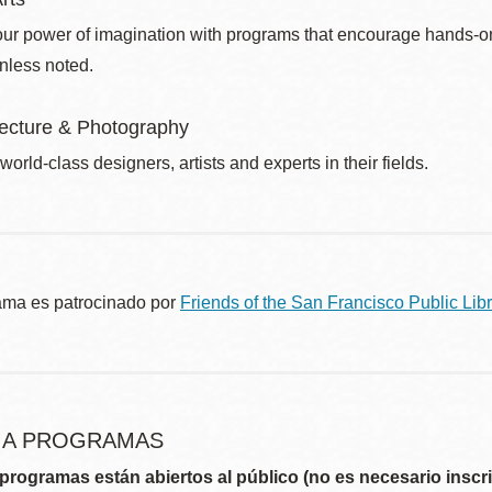
ur power of imagination with programs that encourage hands-on pr
nless noted.
itecture & Photography
world-class designers, artists and experts in their fields.
ama es patrocinado por
Friends of the San Francisco Public Libr
R A PROGRAMAS
programas están abiertos al público (no es necesario inscri