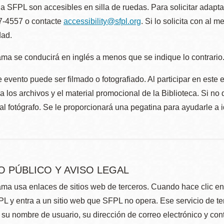
la SFPL son accesibles en silla de ruedas. Para solicitar adap
57-4557 o contacte
accessibility@sfpl.org
. Si lo solicita con al 
dad.
ma se conducirá en inglés a menos que se indique lo contrario
 evento puede ser filmado o fotografiado. Al participar en este 
 los archivos y el material promocional de la Biblioteca. Si no 
al fotógrafo. Se le proporcionará una pegatina para ayudarle a 
O PÚBLICO Y AVISO LEGAL
ma usa enlaces de sitios web de terceros. Cuando hace clic en e
L y entra a un sitio web que SFPL no opera. Ese servicio de t
su nombre de usuario, su dirección de correo electrónico y con