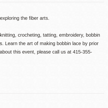
xploring the fiber arts.
nitting, crocheting, tatting, embroidery, bobbin
ers. Learn the art of making bobbin lace by prior
out this event, please call us at 415-355-