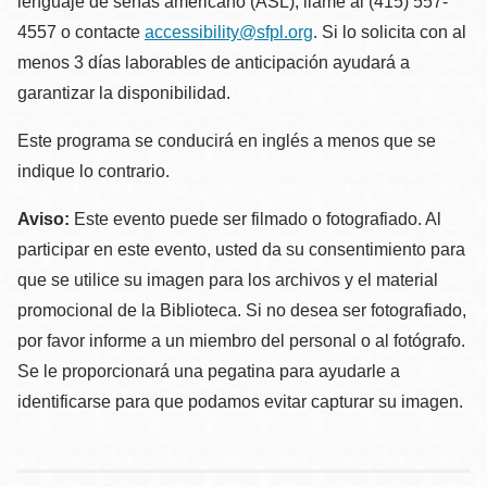
lenguaje de señas americano (ASL), llame al (415) 557-
4557 o contacte
accessibility@sfpl.org
. Si lo solicita con al
menos 3 días laborables de anticipación ayudará a
garantizar la disponibilidad.
Este programa se conducirá en inglés a menos que se
indique lo contrario.
Aviso:
Este evento puede ser filmado o fotografiado. Al
participar en este evento, usted da su consentimiento para
que se utilice su imagen para los archivos y el material
promocional de la Biblioteca. Si no desea ser fotografiado,
por favor informe a un miembro del personal o al fotógrafo.
Se le proporcionará una pegatina para ayudarle a
identificarse para que podamos evitar capturar su imagen.