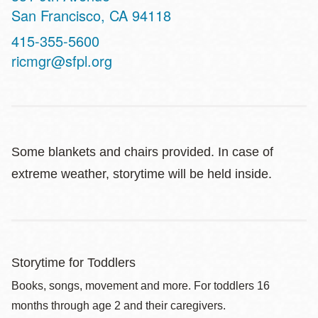
San Francisco
,
CA
94118
Contact
415-355-5600
Telephone
ricmgr@sfpl.org
Some blankets and chairs provided. In case of
extreme weather, storytime will be held inside.
Storytime for Toddlers
Books, songs, movement and more. For toddlers 16
months through age 2 and their caregivers.