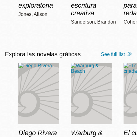
exploratoria
escritura
para
creativa
reda
Jones, Alison
Sanderson, Brandon
Cohen
Explora las novelas gráficas
See full list
Diego Rivera
Warburg &
El c