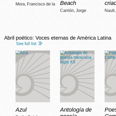
Beach
cria
Mora, Francisco de la
Carrión, Jorge
Nault
Abril poético: Voces eternas de América Latina
See full list
Azul
Antología de
Poe