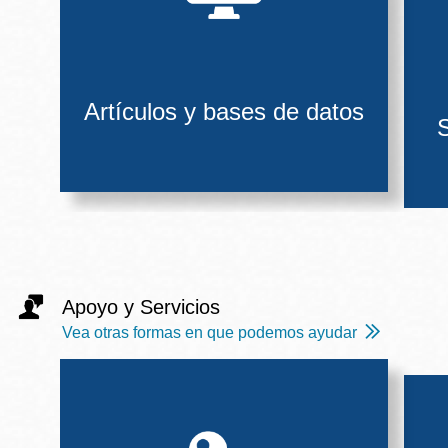
Artículos y bases de datos
S
Apoyo y Servicios
Vea otras formas en que podemos ayudar