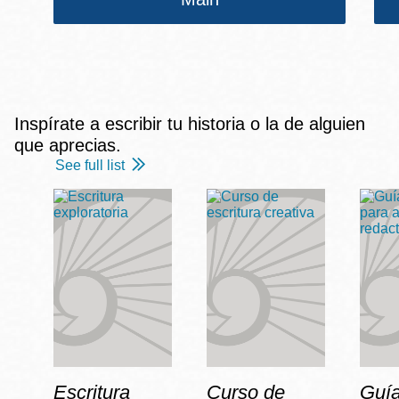
Inspírate a escribir tu historia o la de alguien
que aprecias.
See full list
Escritura
Curso de
Guía