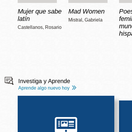
Mujer que sabe
Mad Women
Poe
latín
femi
Mistral, Gabriela
mun
Castellanos, Rosario
hisp
Investiga y Aprende
Aprende algo nuevo hoy