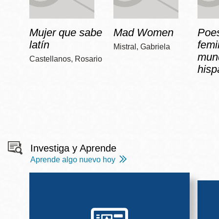
Mujer que sabe
Mad Women
Poe
latín
femi
Mistral, Gabriela
mun
Castellanos, Rosario
hisp
Investiga y Aprende
Aprende algo nuevo hoy