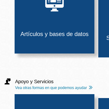
Artículos y bases de datos
S
Apoyo y Servicios
Vea otras formas en que podemos ayudar