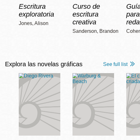
Escritura
Curso de
Guía
exploratoria
escritura
para
creativa
reda
Jones, Alison
Sanderson, Brandon
Cohen
Explora las novelas gráficas
See full list