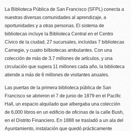
la
La Biblioteca Pública de San Francisco (SFPL) conecta a
navegación
nuestras diversas comunidades al aprendizaje, a
oportunidades y a otras personas. El sistema de
bibliotecas incluye la Biblioteca Central en el Centro
Cívico de la ciudad, 27 sucursales, incluidas 7 bibliotecas
Carnegie, y cuatro bilbiotecas ambulantes. Con una
colección de más de 3.7 millones de artículos, y una
circulación que supera 11 millones cada año, la biblioteca
atiende a más de 6 millones de visitantes anuales.
Las puertas de la primera biblioteca pública de San
Francisco se abrieron el 7 de junio de 1879 en el Pacific
Hall, un espacio alquilado que albergaba una colección
de 6,000 libros en un edificio de oficinas de la calle Bush,
en el Distrito Financiero. En 1888 se trasladó a un ala del
Ayuntamiento, instalación que quedó prácticamente