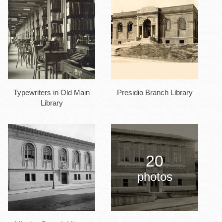
Typewriters in Old Main
Presidio Branch Library
Library
20
photos