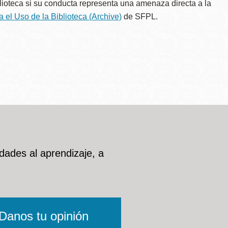
ioteca si su conducta representa una amenaza directa a la
 el Uso de la Biblioteca
(Archive)
de SFPL.
dades al aprendizaje, a
Danos tu opinión