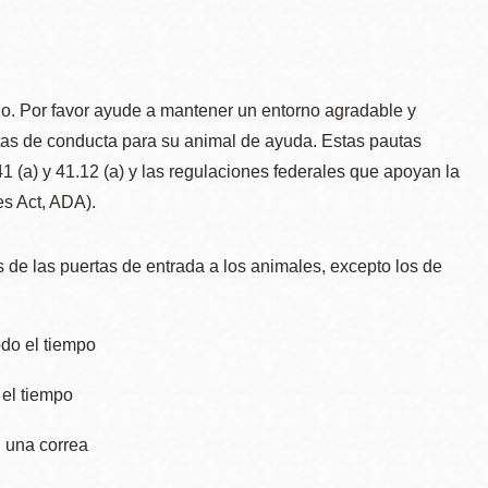
io. Por favor ayude a mantener un entorno agradable y
utas de conducta para su animal de ayuda. Estas pautas
 (a) y 41.12 (a) y las regulaciones federales que apoyan la
s Act, ADA).
es de las puertas de entrada a los animales, excepto los de
odo el tiempo
 el tiempo
n una correa