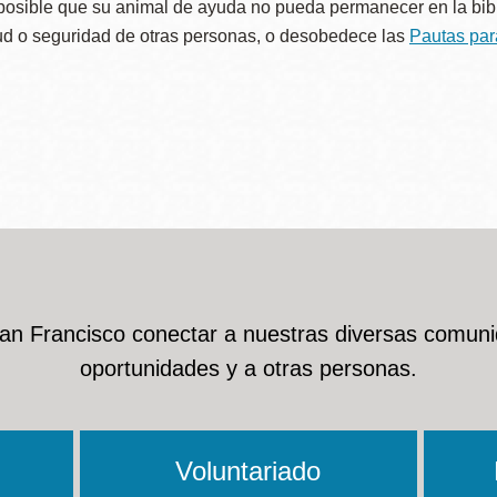
posible que su animal de ayuda no pueda permanecer en la bibl
ud o seguridad de otras personas, o desobedece las
Pautas para
Potrero
Biblioteca virtual
Presidio
Bibliotecas
Ambulantes
San Francisco conectar a nuestras diversas comuni
oportunidades y a otras personas.
Voluntariado