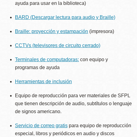
ayuda para usar en la biblioteca)
BARD (Descargar lectura para audio y Braille)
Braille: proyección y estampación
(impresora)
CCTVs (televisores de circuito cerrado)
Terminales de computadoras:
con equipo y
programas de ayuda
Herramientas de inclusión
Equipo de reproducción para ver materiales de SFPL
que tienen descripción de audio, subtítulos o lenguaje
de signos americano.
Servicio de correo gratis
para equipo de reproducción
especial, libros y periódicos en audio y discos