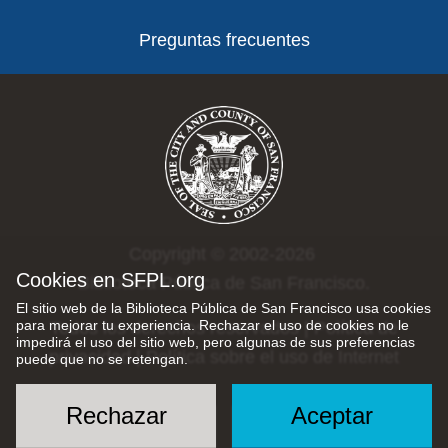
Preguntas frecuentes
Copyright © 2002-2026
Cookies en SFPL.org
Biblioteca Pública de San Francisco.
El sitio web de la Biblioteca Pública de San Francisco usa cookies
para mejorar tu experiencia. Rechazar el uso de cookies no le
Todos los derechos reservados |
Política de
impedirá el uso del sitio web, pero algunas de sus preferencias
privacidad
|
Política sobre el uso de Internet
puede que no se retengan.
Rechazar
Aceptar
Social