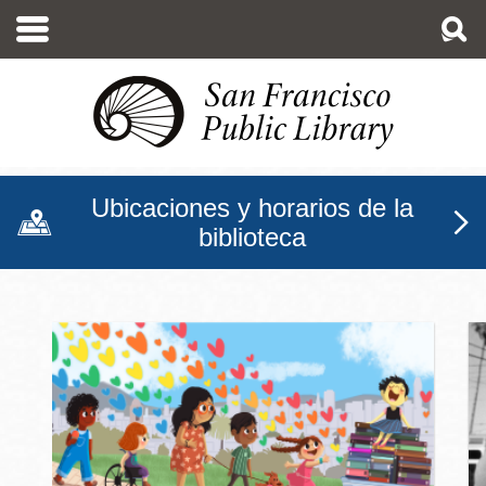
Pasar
al
contenido
principal
Ubicaciones y horarios de la
biblioteca
Biblioteca Pública de San F