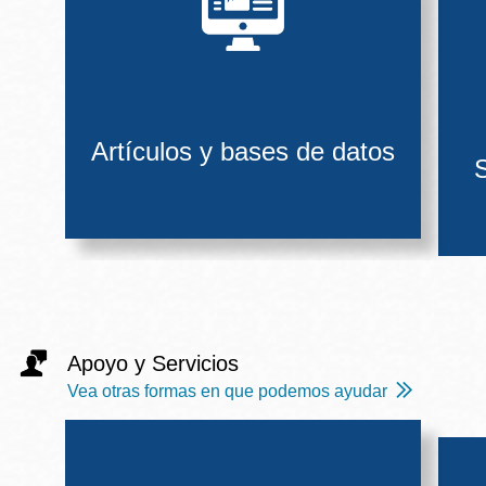
Artículos y bases de datos
S
Apoyo y Servicios
Vea otras formas en que podemos ayudar