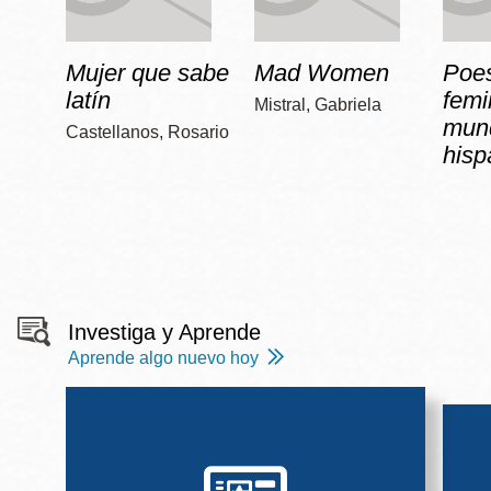
Mujer que sabe
Mad Women
Poe
latín
femi
Mistral, Gabriela
mun
Castellanos, Rosario
hisp
Investiga y Aprende
Aprende algo nuevo hoy