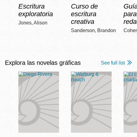
Escritura
Curso de
Guía
exploratoria
escritura
para
creativa
reda
Jones, Alison
Sanderson, Brandon
Cohen
Explora las novelas gráficas
See full list