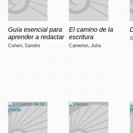
Guía esencial para
El camino de la
D
aprender a redactar
escritura
S
Cohen, Sandro
Cameron, Julia