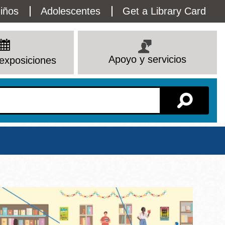
lity
iños
Adolescentes
Get a Library Card
enu
Apoyo y servicios
exposiciones
Sucursal
io
Ver todas