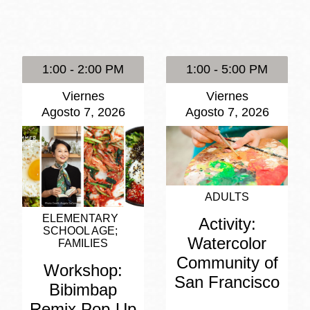
Potrero
Biblioteca virtual
1:00 - 2:00 PM
1:00 - 5:00 PM
Presidio
Bibliotecas
Viernes
Viernes
Ambulantes
Agosto 7, 2026
Agosto 7, 2026
ADULTS
ELEMENTARY
Activity:
SCHOOL AGE
Watercolor
FAMILIES
Community of
Workshop:
San Francisco
Bibimbap
Remix Pop-Up