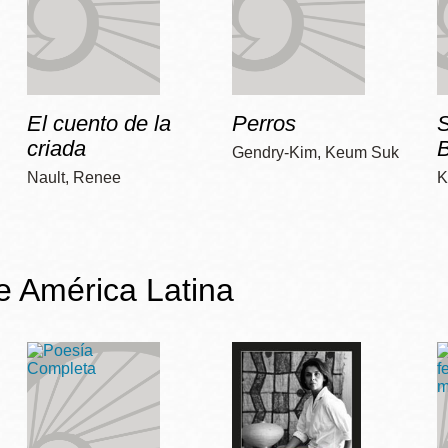
El cuento de la
Perros
criada
Gendry-Kim, Keum Suk
Nault, Renee
K
de América Latina