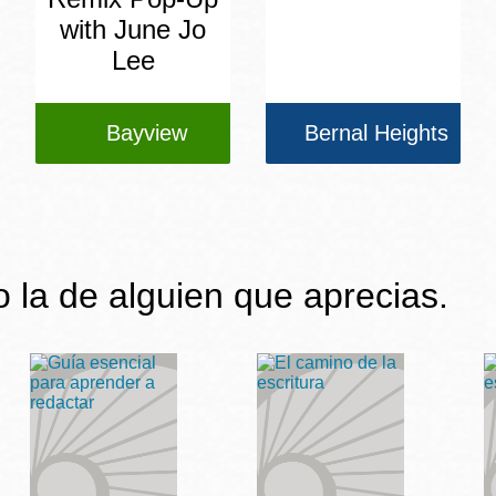
with June Jo
Lee
Bayview
Bernal Heights
 o la de alguien que aprecias.