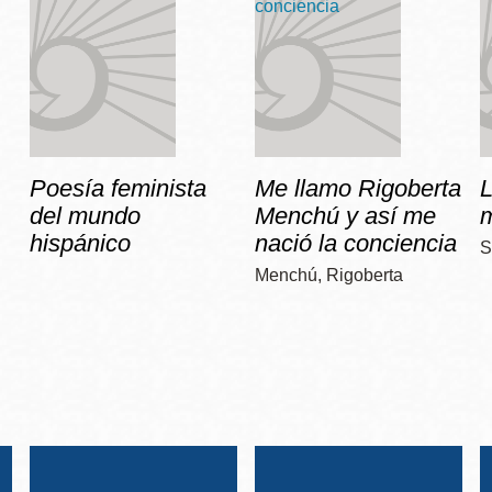
Poesía feminista
Me llamo Rigoberta
del mundo
Menchú y así me
hispánico
nació la conciencia
S
Menchú, Rigoberta