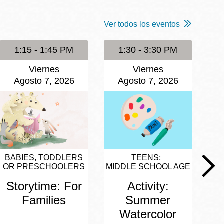
Ver todos los eventos
1:15 - 1:45 PM
1:30 - 3:30 PM
Viernes
Viernes
Agosto 7, 2026
Agosto 7, 2026
BABIES, TODDLERS
TEENS
OR PRESCHOOLERS
MIDDLE SCHOOL AGE
Storytime: For
Activity:
Families
Summer
Watercolor