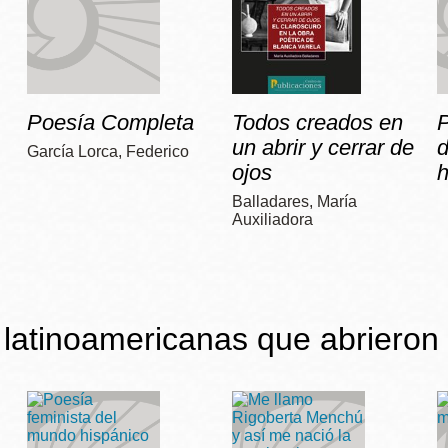
Poesía Completa
Todos creados en
P
un abrir y cerrar de
García Lorca, Federico
ojos
h
Balladares, María
Auxiliadora
latinoamericanas que abrieron