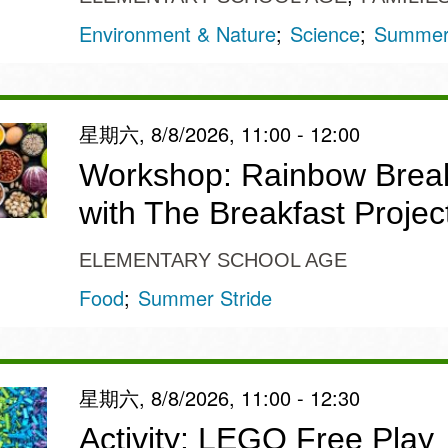
Environment & Nature
Science
Summer 
星期六, 8/8/2026, 11:00 - 12:00
Workshop: Rainbow Break
with The Breakfast Projec
ELEMENTARY SCHOOL AGE
Food
Summer Stride
星期六, 8/8/2026, 11:00 - 12:30
Activity: LEGO Free Play