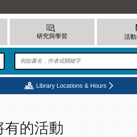
研究與學習
活動
To find?
Library Locations & Hours
期二
星期三
星期四
星期五
將有的活動
上午 - 8 下午
9 上午 - 8 下午
9 上午 - 8 下午
12 下午 - 6