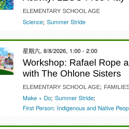
ELEMENTARY SCHOOL AGE
Science
Summer Stride
星期六, 8/8/2026, 1:00 - 2:00
Workshop: Rafael Rope a
with The Ohlone Sisters
ELEMENTARY SCHOOL AGE
FAMILIE
Make + Do
Summer Stride
First Person: Indigenous and Native Peopl