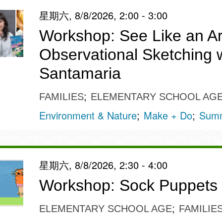
星期六, 8/8/2026, 2:00 - 3:00
Workshop: See Like an Art
Observational Sketching 
Santamaria
FAMILIES
ELEMENTARY SCHOOL AG
Environment & Nature
Make + Do
Summ
星期六, 8/8/2026, 2:30 - 4:00
Workshop: Sock Puppets
ELEMENTARY SCHOOL AGE
FAMILIE