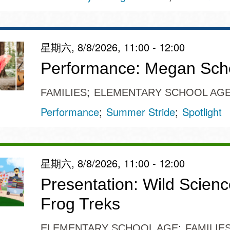
訪谷區圖書分館
Portola寳多拉區
圖書分館
West Portal 圖
星期六, 8/8/2026, 11:00 - 12:00
書分館
Performance: Megan Sc
Potrero 寳翠麗
山圖書分館
Western
FAMILIES
ELEMENTARY SCHOOL AG
Addition 西增區
Performance
Summer Stride
Spotlight
Presidio 普西迪
圖書分館
奧圖書分館
虛擬圖書館
星期六, 8/8/2026, 11:00 - 12:00
Presentation: Wild Scienc
流動圖書館/ 流
動外展服務
Frog Treks
ELEMENTARY SCHOOL AGE
FAMILIE