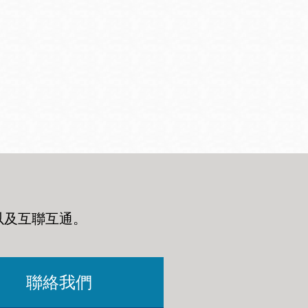
以及互聯互通
。
聯絡我們