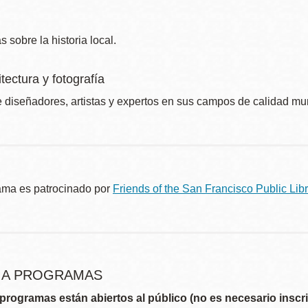
sobre la historia local.
itectura y fotografía
 diseñadores, artistas y expertos en sus campos de calidad mu
ama es patrocinado por
Friends of the San Francisco Public Libr
R A PROGRAMAS
programas están abiertos al público (no es necesario inscri