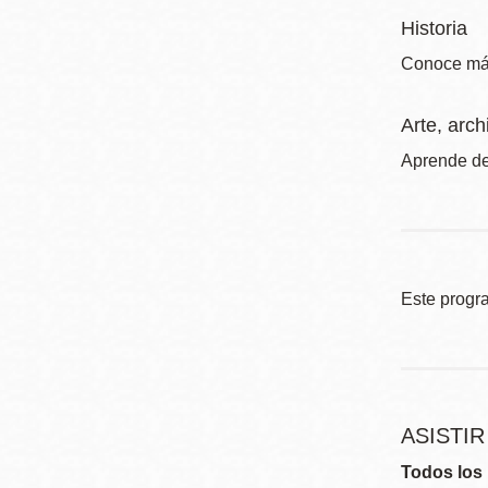
Historia
Conoce más 
Arte, arch
Aprende de
Este progr
ASISTI
Todos los 