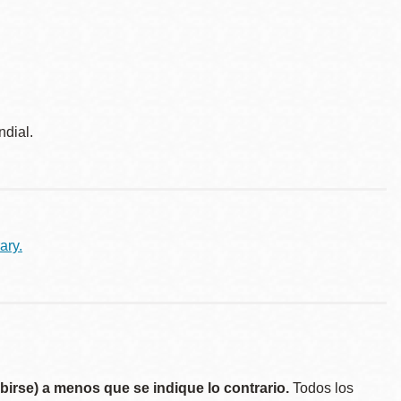
ndial.
ary.
birse) a menos que se indique lo contrario.
Todos los