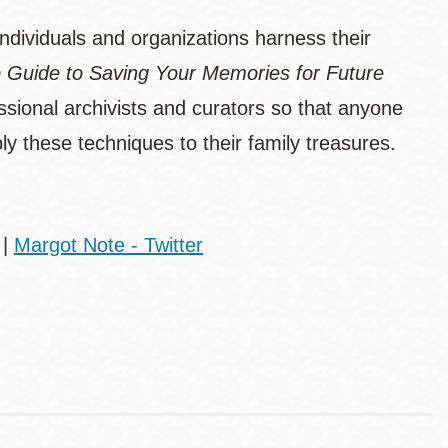
individuals and organizations harness their
p Guide to Saving Your Memories for Future
fessional archivists and curators so that anyone
ply these techniques to their family treasures.
|
Margot Note - Twitter