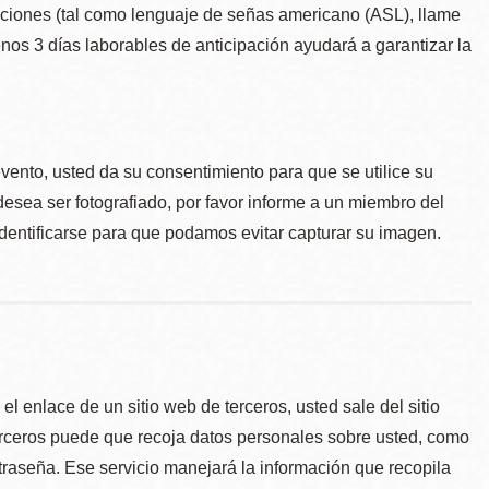
taciones (tal como lenguaje de señas americano (ASL), llame
menos 3 días laborables de anticipación ayudará a garantizar la
.
evento, usted da su consentimiento para que se utilice su
desea ser fotografiado, por favor informe a un miembro del
identificarse para que podamos evitar capturar su imagen.
l enlace de un sitio web de terceros, usted sale del sitio
erceros puede que recoja datos personales sobre usted, como
traseña. Ese servicio manejará la información que recopila