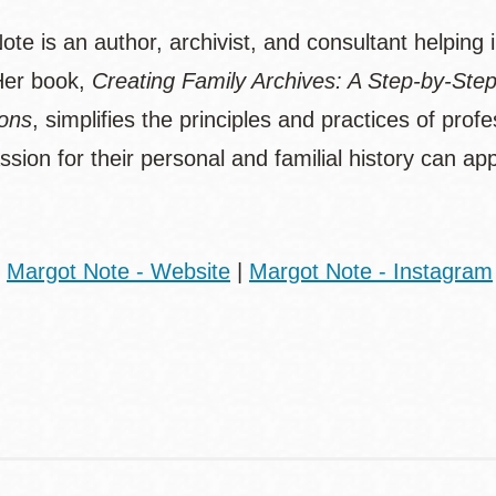
te is an author, archivist, and consultant helping 
 Her book,
Creating Family Archives: A Step-by-Ste
ons
, simplifies the principles and practices of pro
ssion for their personal and familial history can ap
:
Margot Note - Website
|
Margot Note - Instagram