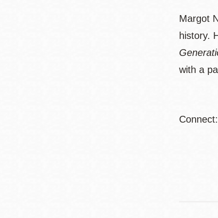
Margot No
history.
Generati
with a pa
Connect