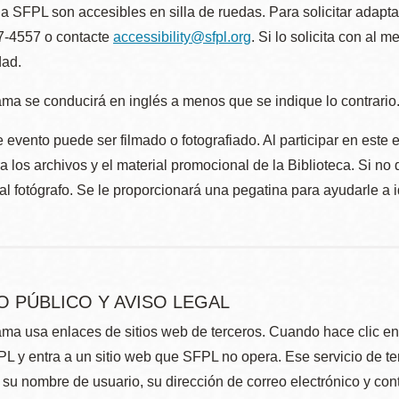
la SFPL son accesibles en silla de ruedas. Para solicitar adap
57-4557 o contacte
accessibility@sfpl.org
. Si lo solicita con al 
dad.
ma se conducirá en inglés a menos que se indique lo contrario
 evento puede ser filmado o fotografiado. Al participar en este 
 los archivos y el material promocional de la Biblioteca. Si no 
al fotógrafo. Se le proporcionará una pegatina para ayudarle a 
O PÚBLICO Y AVISO LEGAL
ma usa enlaces de sitios web de terceros. Cuando hace clic en e
L y entra a un sitio web que SFPL no opera. Ese servicio de t
su nombre de usuario, su dirección de correo electrónico y con