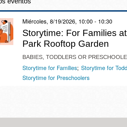
os eventos
Miércoles, 8/19/2026, 10:00 - 10:30
Storytime: For Families a
Park Rooftop Garden
BABIES, TODDLERS OR PRESCHOOL
Storytime for Families
Storytime for Todd
Storytime for Preschoolers