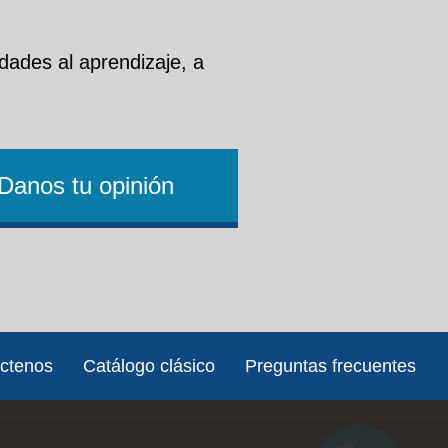
dades al aprendizaje, a
Danos tu opinión
ctenos
Catálogo clásico
Preguntas frecuentes