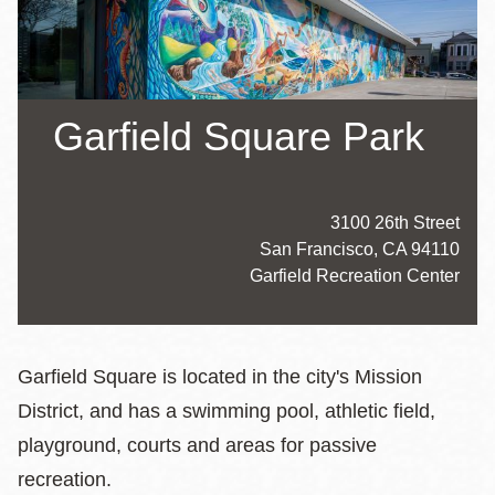
la
navegación
Garfield Square Park
Address
3100 26th Street
San Francisco
,
CA
94110
Website
Garfield Recreation Center
Hours
Garfield Square is located in the city's Mission
District, and has a swimming pool, athletic field,
playground, courts and areas for passive
recreation.